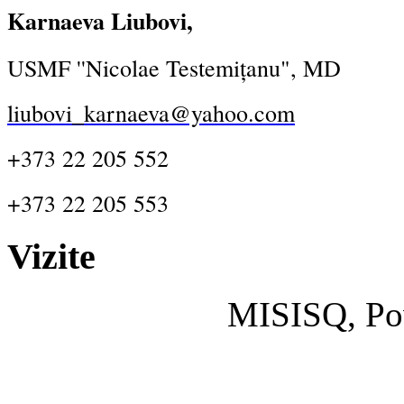
Karnaeva Liubovi,
USMF ''Nicolae Testemițanu", MD
liubovi_karnaeva@yahoo.com
+373 22 205 552
+373 22 205 553
Vizite
MISISQ, Po
Designed by
cisco dumps