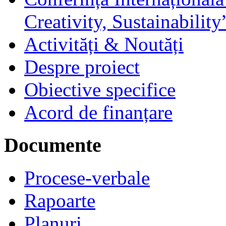
Creativity, Sustainability
Activități & Noutăți
Despre proiect
Obiective specifice
Acord de finanțare
Documente
Procese-verbale
Rapoarte
Planuri