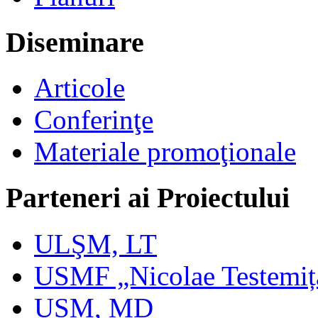
Diseminare
Articole
Conferinţe
Materiale promoţionale
Parteneri ai Proiectului
ULŞM, LT
USMF „Nicolae Testemi
USM, MD