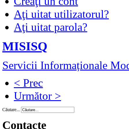
Creaţi un cont
Aţi uitat utilizatorul?
Aţi uitat parola?
MISISQ
Servicii Informaționale Mod
< Prec
Următor >
Căutare...
Contacte