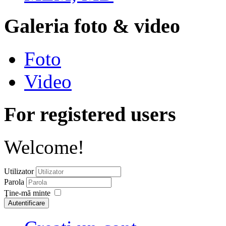
Galeria foto & video
Foto
Video
For registered users
Welcome!
Utilizator
Parola
Ţine-mă minte
Autentificare