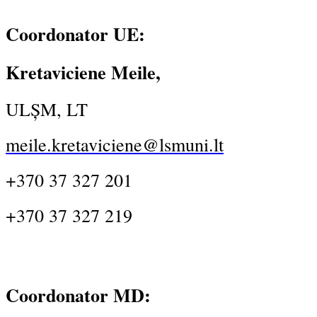
Coordonator UE:
Kretaviciene Meile,
ULȘM, LT
meile.kretaviciene@lsmuni.lt
+370 37 327 201
+370 37 327 219
Coordonator MD: