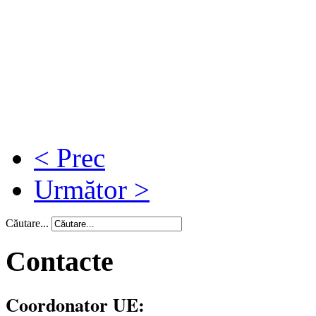
< Prec
Următor >
Căutare...
Contacte
Coordonator UE: