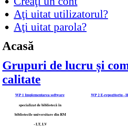
Creaţi un cont
Aţi uitat utilizatorul?
Aţi uitat parola?
Acasă
Grupuri de lucru și comi
calitate
WP 1 Implementarea software
WP 2 E-repozitoriu - 
specializat de bibliotecă în
bibliotecile universitare din RM
- LT, LV