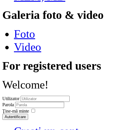
Galeria foto & video
Foto
Video
For registered users
Welcome!
Utilizator
Parola
Ţine-mă minte
Autentificare