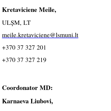
Kretaviciene Meile,
ULȘM, LT
meile.kretaviciene@lsmuni.lt
+370 37 327 201
+370 37 327 219
Coordonator MD:
Karnaeva Liubovi,