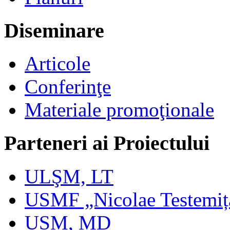
Diseminare
Articole
Conferinţe
Materiale promoţionale
Parteneri ai Proiectului
ULŞM, LT
USMF „Nicolae Testemi
USM, MD