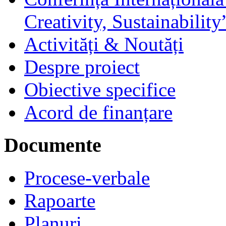
Creativity, Sustainability
Activități & Noutăți
Despre proiect
Obiective specifice
Acord de finanțare
Documente
Procese-verbale
Rapoarte
Planuri