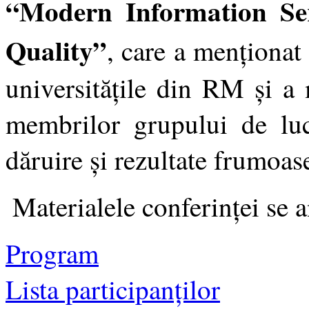
“Modern Information Se
Quality”
, care a menționat
universitățile din RM și a 
membrilor grupului de l
dăruire și rezultate frumoas
Materialele conferinței se 
Program
Lista participanților