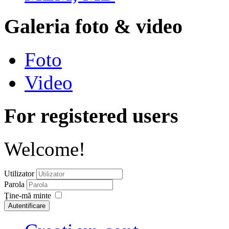
Galeria foto & video
Foto
Video
For registered users
Welcome!
Utilizator
Parola
Ţine-mă minte
Autentificare