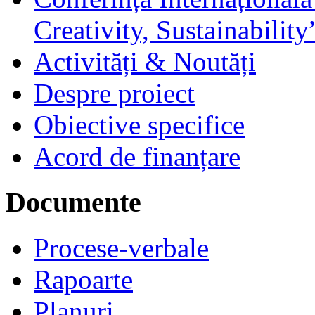
Creativity, Sustainability
Activități & Noutăți
Despre proiect
Obiective specifice
Acord de finanțare
Documente
Procese-verbale
Rapoarte
Planuri