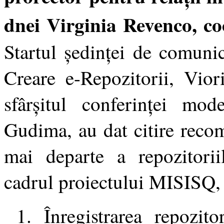
dnei Virginia Revenco, 
Startul ședinței de comuni
Creare e-Repozitorii, Vi
sfârşitul conferinței mo
Gudima, au dat citire reco
mai departe a repozitoriil
cadrul proiectului MISISQ
1. Înregistrarea repozitor