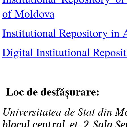
of Moldova
Institutional Repository in 
Digital Institutional Reposi
Loc de desfășurare:
Universitatea de Stat din 
bloc
ul
central, et. 2, Sala S