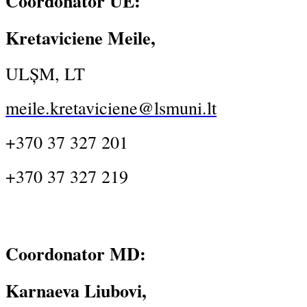
Coordonator UE:
Kretaviciene Meile,
ULȘM, LT
meile.kretaviciene@lsmuni.lt
+370 37 327 201
+370 37 327 219
Coordonator MD:
Karnaeva Liubovi,