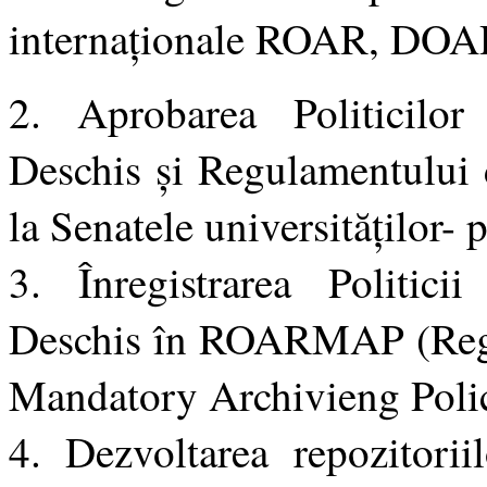
internaționale ROAR, DOAR
2. Aprobarea Politicilor 
Deschis și Regulamentului 
la Senatele universităților- p
3. Înregistrarea Politicii
Deschis în ROARMAP (Regi
Mandatory Archivieng Polic
4. Dezvoltarea repozitorii