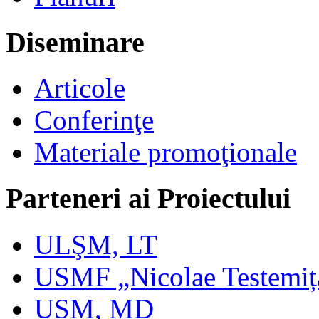
Diseminare
Articole
Conferinţe
Materiale promoţionale
Parteneri ai Proiectului
ULŞM, LT
USMF „Nicolae Testemi
USM, MD