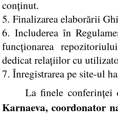
conținut.
5. Finalizarea elaborării Ghi
6. Includerea în Regulamen
funcționarea repozitoriulu
dedicat relațiilor cu utilizato
7. Înregistrarea pe site-ul h
La finele conferinței c
Karnaeva, coordonator na