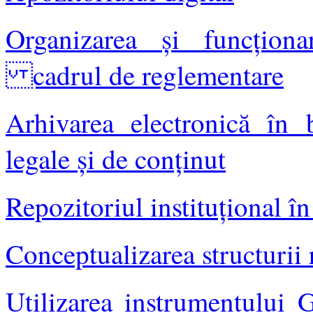
Organizarea și funcționare
cadrul de reglementare
Arhivarea electronică în b
legale și de conținut
Repozitoriul instituţional î
Conceptualizarea structurii r
Utilizarea instrumentului